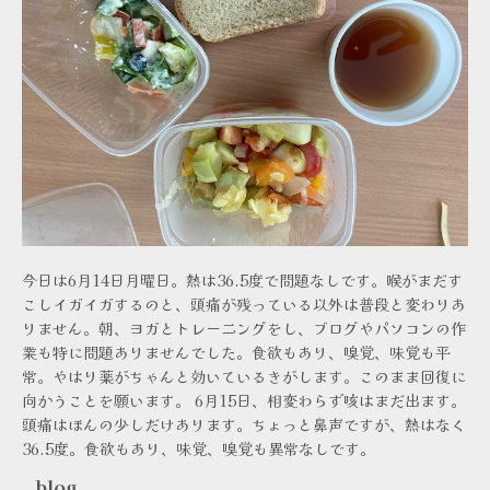
今日は6月14日月曜日。熱は36.5度で問題なしです。喉がまだす
こしイガイガするのと、頭痛が残っている以外は普段と変わりあ
りません。朝、ヨガとトレーニングをし、ブログやパソコンの作
業も特に問題ありませんでした。食欲もあり、嗅覚、味覚も平
常。やはり薬がちゃんと効いているきがします。このまま回復に
向かうことを願います。 6月15日、相変わらず咳はまだ出ます。
頭痛はほんの少しだけあります。ちょっと鼻声ですが、熱はなく
36.5度。食欲もあり、味覚、嗅覚も異常なしです。
blog