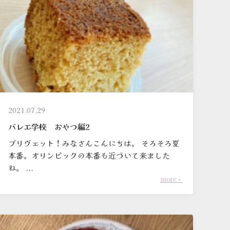
2021.07.29
バレエ学校 おやつ編2
プリヴェット！みなさんこんにちは。 そろそろ夏
本番。オリンピックの本番も近づいて来ました
ね。 ...
more・