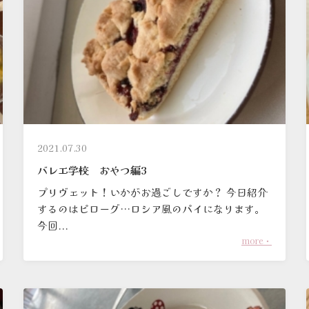
2021.07.30
バレエ学校 おやつ編3
プリヴェット！いかがお過ごしですか？ 今日紹介
するのはピローグ…ロシア風のパイになります。
今回...
more・