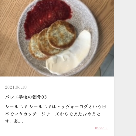
2021.06.18
バレエ学校の朝食03
シールニキ シールニキはトゥヴォーログという日
本でいうカッテージチーズからできたおやきで
す。基...
more・