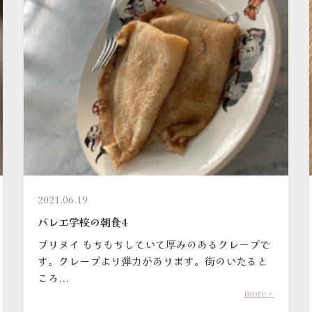
2021.06.19
バレエ学校の朝食4
ブリヌイ もちもちしていて厚みのあるクレープで
す。クレープより弾力があります。街のいたると
ころ...
more・