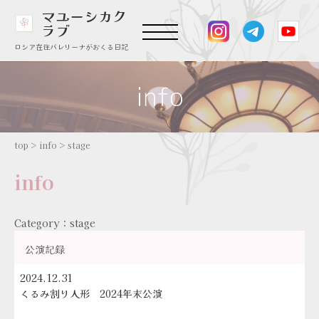
マユーシカク
ラブ
ロシア在住バレリーナがおくる日記
top
>
info
>
stage
info
Category：stage
公演記録
2024.12.31
くるみ割り人形 2024年末公演