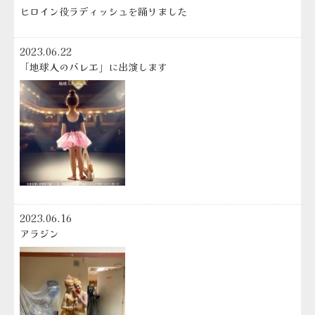
ヒロイン役ラディッシュを踊りました
2023.06.22
「地球人のバレエ」に出演します
2023.06.16
アラジン