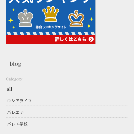
blog
Category
all
ロシアライフ
バレエ団
バレエ学校