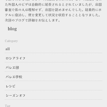
た外国人のビザは自動的に延長されるとされていましたが、出国
審査で係の人は理解せず、出国を認めませんでした。結果的にホ
テルに宿泊し、便を変更して状況を収拾することとなりました。
次回のブログで詳細をお伝えします。
blog
Category
all
ロシアライフ
バレエ団
バレエ学校
レシピ
シーズンオフ
Tag