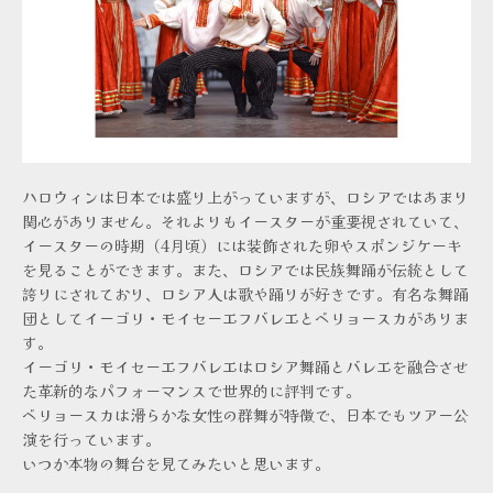
ハロウィンは日本では盛り上がっていますが、ロシアではあまり
関心がありません。それよりもイースターが重要視されていて、
イースターの時期（4月頃）には装飾された卵やスポンジケーキ
を見ることができます。また、ロシアでは民族舞踊が伝統として
誇りにされており、ロシア人は歌や踊りが好きです。有名な舞踊
団としてイーゴリ・モイセーエフバレエとベリョースカがありま
す。
イーゴリ・モイセーエフバレエはロシア舞踊とバレエを融合させ
た革新的なパフォーマンスで世界的に評判です。
ベリョースカは滑らかな女性の群舞が特徴で、日本でもツアー公
演を行っています。
いつか本物の舞台を見てみたいと思います。