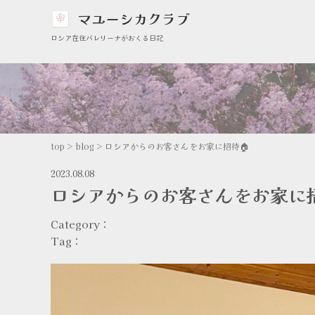
マユーシカクラブ
ロシア在住バレリーナがおくる日記
top
>
blog
>
ロシアからのお客さんをお家に招待🏠
2023.08.08
ロシアからのお客さんをお家に招
Category：
Tag：