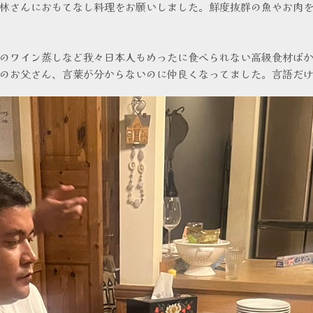
林さんにおもてなし料理をお願いしました。鮮度抜群の魚やお肉
のワイン蒸しなど我々日本人もめったに食べられない高級食材ば
のお父さん、言葉が分からないのに仲良くなってました。言語だ