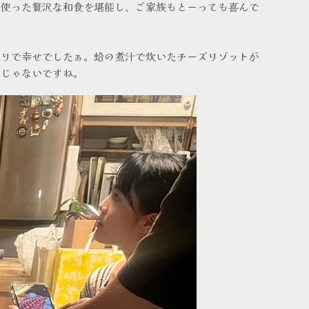
を使った贅沢な和食を堪能し、ご家族もとーっても喜んで
かりで幸せでしたぁ。蛤の煮汁で炊いたチーズリゾットが
けじゃないですね。