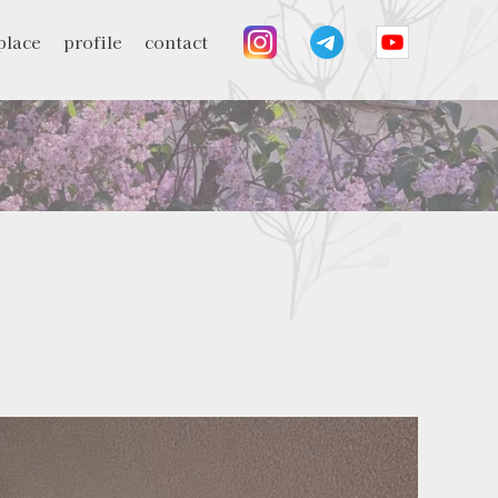
place
profile
contact