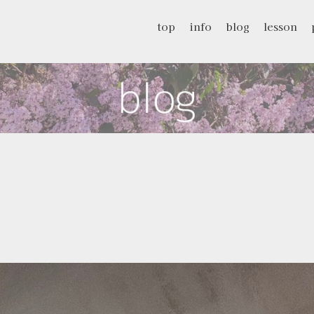
top
info
blog
lesson