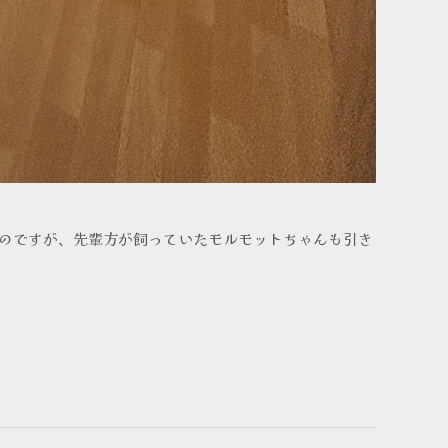
なのですが、先輩方が飼っていたモルモットちゃんも引き