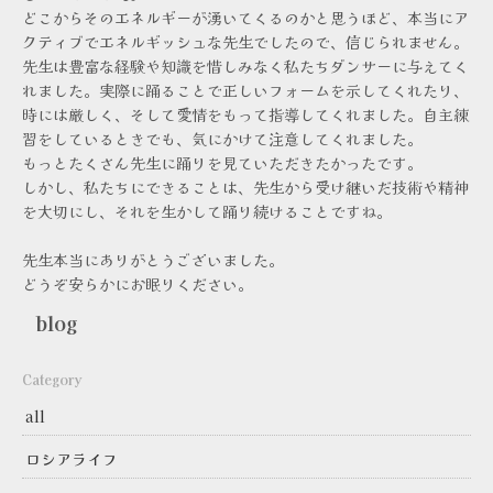
どこからそのエネルギーが湧いてくるのかと思うほど、本当にア
クティブでエネルギッシュな先生でしたので、信じられません。
先生は豊富な経験や知識を惜しみなく私たちダンサーに与えてく
れました。実際に踊ることで正しいフォームを示してくれたり、
時には厳しく、そして愛情をもって指導してくれました。自主練
習をしているときでも、気にかけて注意してくれました。
もっとたくさん先生に踊りを見ていただきたかったです。
しかし、私たちにできることは、先生から受け継いだ技術や精神
を大切にし、それを生かして踊り続けることですね。
先生本当にありがとうございました。
どうぞ安らかにお眠りください。
blog
Category
all
ロシアライフ