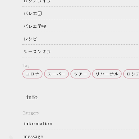
ロシアライフ
バレエ団
バレエ学校
レシピ
シーズンオフ
Tag
コロナ
スーパー
ツアー
リハーサル
ロシ
info
Category
information
message