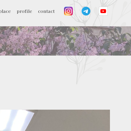
place
profile
contact