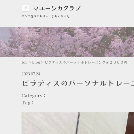
マユーシカクラブ
ロシア在住バレリーナがおくる日記
top
>
blog
>
ピラティスのパーソナルトレーニングが２０００円
2023.07.24
ピラティスのパーソナルトレー
Category：
Tag：