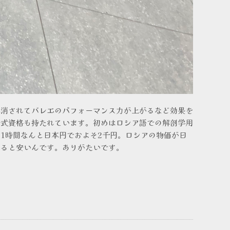
消されてバレエのパフォーマンス力が上がるなど効果を
公式資格も持たれています。初めはロシア語での解剖学用
1時間なんと日本円でおよそ2千円。ロシアの物価が日
べると安いんです。ありがたいです。