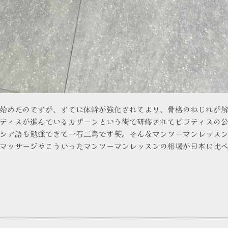
めたのですが、すでに体幹が強化されてより、骨格のねじれが解
ティスが進んでいるカザーンという街で研修されてピラティスの
シア語も勉強できて一石二鳥です笑。そんなマンツーマンレッスン
マッサージやこういったマンツーマンレッスンの相場が日本に比