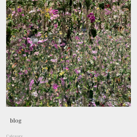
blog
Category