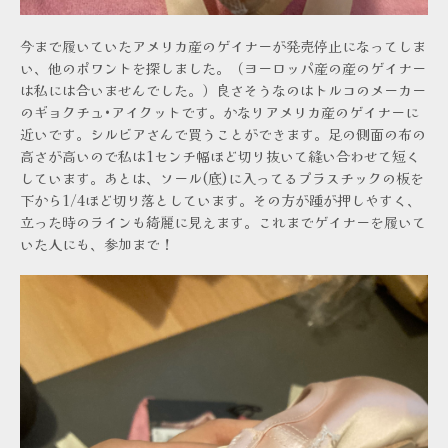
今まで履いていたアメリカ産のゲイナーが発売停止になってしま
い、他のポワントを探しました。（ヨーロッパ産の産のゲイナー
は私には合いませんでした。）良さそうなのはトルコのメーカー
のギョクチュ•アイクットです。かなりアメリカ産のゲイナーに
近いです。シルビアさんで買うことができます。足の側面の布の
高さが高いので私は1センチ幅ほど切り抜いて縫い合わせて短く
しています。あとは、ソール(底)に入ってるプラスチックの板を
下から1/4ほど切り落としています。その方が踵が押しやすく、
立った時のラインも綺麗に見えます。これまでゲイナーを履いて
いた人にも、参加まで！