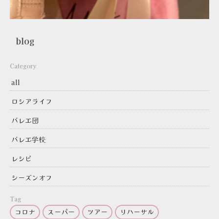
blog
Category
all
ロシアライフ
バレエ団
バレエ学校
レシピ
シーズンオフ
Tag
コロナ
スーパー
ツアー
リハーサル