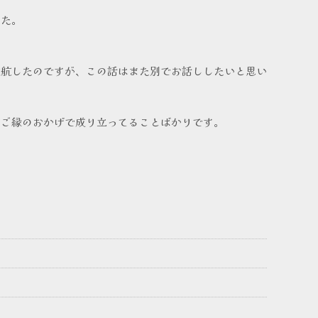
した。
難航したのですが、この話はまた別でお話ししたいと思い
とご縁のおかげで成り立ってることばかりです。