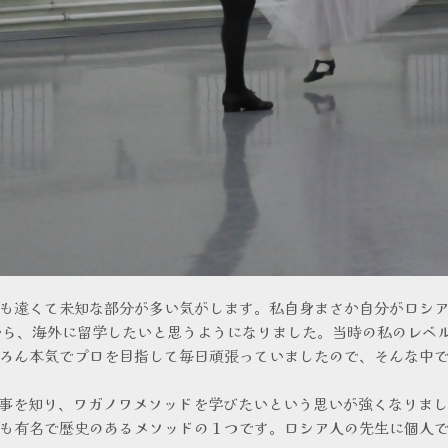
も遠くて未知な部分が多い気がします。私自身まさか自分がロシ
から、海外に留学したいと思うようになりました。当時の私のレベ
ろん本気でプロを目指して毎日頑張っていましたので、そんな中
る事を知り、ワガノワメソッドを学びたいという思いが強くなりま
も有名で歴史のあるメソッドの１つです。ロシア人の先生に個人