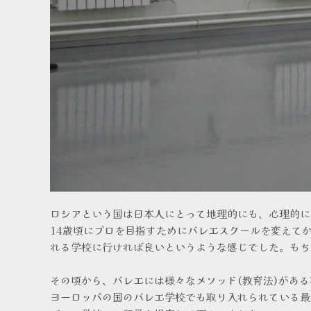
ロシアという国は日本人にとって地理的にも、心理的に
14歳頃にプロを目指すためにバレエスクールを変えて
れる学校に行ければ良いというような感じでした。もち
その頃から、バレエには様々なメソッド(教育法)があ
ヨーロッパの国のバレエ学校でも取り入れられている最