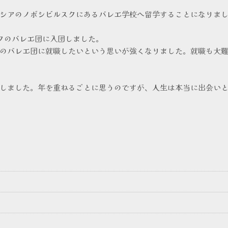
シアのノボシビルスクにあるバレエ学校へ留学することになりま
クのバレエ団に入団しました。
のバレエ団に就職したいという思いが強くなりました。就職も大
しました。年を重ねるごとに思うのですが、人生は本当に出会い