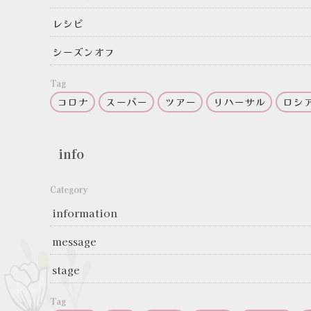
レシピ
シーズンオフ
Tag
コロナ
スーパー
ツアー
リハーサル
ロシ
info
Category
information
message
stage
Tag