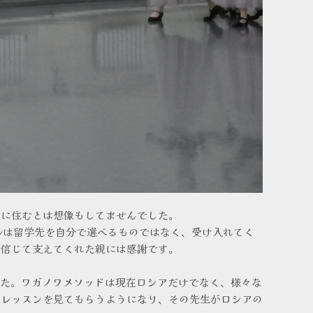
アに住むとは想像もしてませんでした。
ルは留学先を自分で選べるものではなく、受け入れてく
で信じて支えてくれた親には感謝です。
した。ワガノワメソッドは現在ロシアだけでなく、様々な
でレッスンを見てもらうようになり、その先生がロシアの