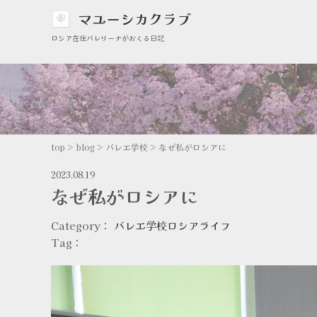
マユーシカクラブ
ロシア在住バレリーナがおくる日記
top
>
blog
>
バレエ学校
>
なぜ私がロシアに
2023.08.19
なぜ私がロシアに
Category：
バレエ学校
ロシアライフ
Tag：