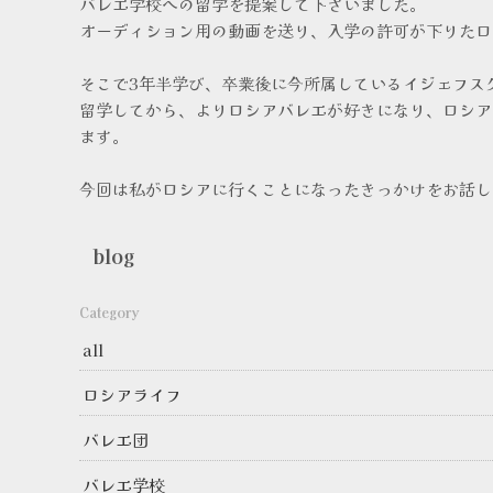
バレエ学校への留学を提案して下さいました。
オーディション用の動画を送り、入学の許可が下りたロ
そこで3年半学び、卒業後に今所属しているイジェフス
留学してから、よりロシアバレエが好きになり、ロシア
ます。
今回は私がロシアに行くことになったきっかけをお話し
blog
Category
all
ロシアライフ
バレエ団
バレエ学校