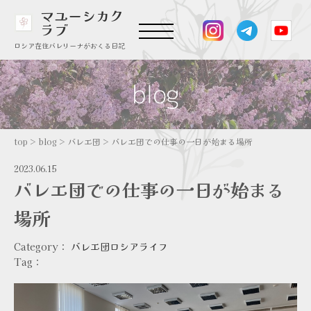
マユーシカク
ラブ
ロシア在住バレリーナがおくる日記
top
>
blog
>
バレエ団
>
バレエ団での仕事の一日が始まる場所
2023.06.15
バレエ団での仕事の一日が始まる
場所
Category：
バレエ団
ロシアライフ
Tag：