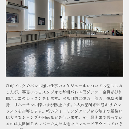
以前ブログでバレエ団の仕事のスケジュールについてお話ししま
したが、写真にあるスタジオで毎朝バレエ団ダンサー全員が1時
間バレエのレッスンをします。主な目的は体力、筋力、体型の維
持、リハーサルの際のけが防止です。2人の講師が日替わりでレ
ッスンを指導します。軽いウォーミングアップから始まり最後に
は大きなジャンプや回転などを行います。が、最後まで残ってい
るのは大抵同じメンバーで大半は途中でフェードアウトしていき