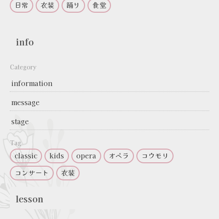
日常
衣装
踊り
食堂
info
Category
information
message
stage
Tag
classic
kids
opera
オペラ
コウモリ
コンサート
衣装
lesson