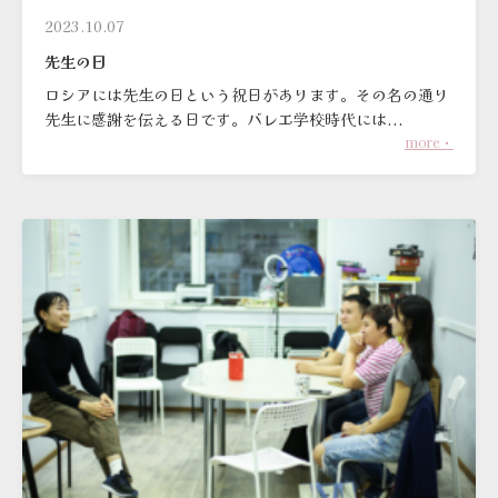
2023.10.07
先生の日
ロシアには先生の日という祝日があります。その名の通り
先生に感謝を伝える日です。バレエ学校時代には...
more・