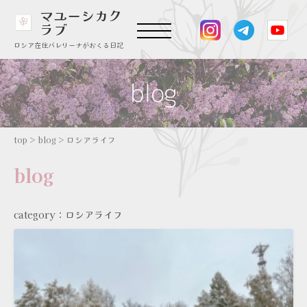
マユーシカク
ラブ
ロシア在住バレリーナがおくる日記
top
>
blog
>
ロシアライフ
blog
category：ロシアライフ